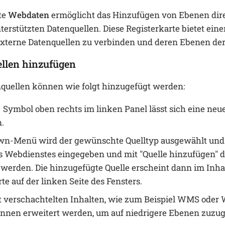
te
Webdaten
ermöglicht das Hinzufügen von Ebenen dir
erstützten Datenquellen. Diese Registerkarte bietet eine
xterne Datenquellen zu verbinden und deren Ebenen der
llen hinzufügen
uellen können wie folgt hinzugefügt werden:
Symbol oben rechts im linken Panel lässt sich eine neu
.
wn-Menü wird der gewünschte Quelltyp ausgewählt und
s Webdienstes eingegeben und mit "Quelle hinzufügen" 
t werden. Die hinzugefügte Quelle erscheint dann im Inh
te auf der linken Seite des Fensters.
t verschachtelten Inhalten, wie zum Beispiel WMS ode
nnen erweitert werden, um auf niedrigere Ebenen zuzug