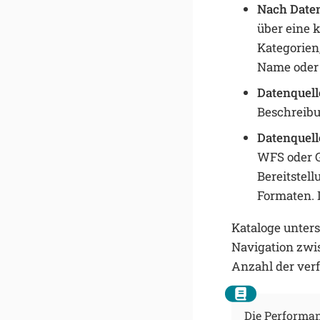
Nach Daten
über eine k
Kategorien
Name oder 
Datenquell
Beschreibu
Datenquell
WFS oder G
Bereitstel
Formaten. 
Kataloge unter
Navigation zwi
Anzahl der ver
Die Performan