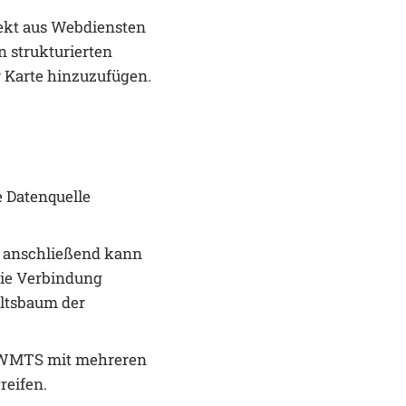
ekt aus Webdiensten
n strukturierten
 Karte hinzuzufügen.
e Datenquelle
 anschließend kann
die Verbindung
altsbaum der
r WMTS mit mehreren
reifen.