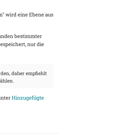
en" wird eine Ebene aus
finden bestimmter
espeichert, nur die
den, daher empfiehlt
wählen.
unter
Hinzugefügte