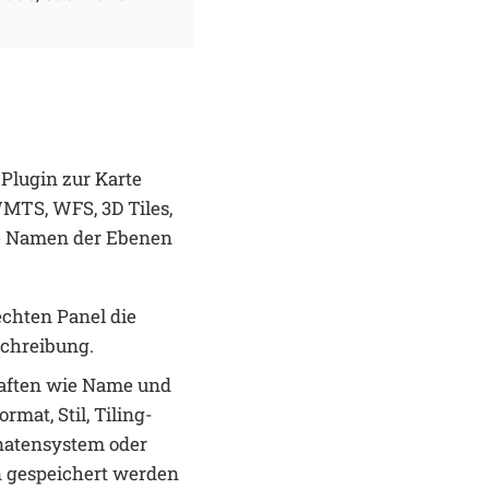
s Plugin zur Karte
MTS, WFS, 3D Tiles,
ie Namen der Ebenen
chten Panel die
schreibung.
aften wie Name und
mat, Stil, Tiling-
inatensystem oder
 gespeichert werden