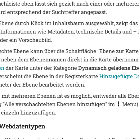
uchleiste oben lässt sich gezielt nach einer oder mehre
wird entsprechend der Suchtreffer angepasst.
Ebene durch Klick im Inhaltsbaum ausgewählt, zeigt das
e Informationen wie Metadaten, technische Details und – 
der ein Vorschaubild.
chte Ebene kann über die Schaltfläche "Ebene zur Karte
neben dem Ebenennamen direkt in die Karte übernom
en
der Karte unter der Kategorie
Dynamisch geladene Eb
erscheint die Ebene in der Registerkarte
Hinzugefügte D
eter der Ebene bearbeitet werden.
n mit mehreren Ebenen ist es möglich, entweder alle Ebe
g "Alle verschachtelten Ebenen hinzufügen" im
Menu) 
, einzeln hinzuzufügen.
e Webdatentypen