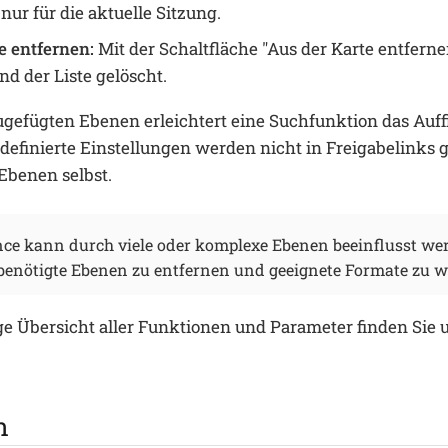
nur für die aktuelle Sitzung.
e entfernen:
Mit der Schaltfläche "Aus der Karte entfern
nd der Liste gelöscht.
zugefügten Ebenen erleichtert eine Suchfunktion das Auf
definierte Einstellungen werden nicht in Freigabelinks g
Ebenen selbst.
ce kann durch viele oder komplexe Ebenen beeinflusst wer
t benötigte Ebenen zu entfernen und geeignete Formate zu 
ge Übersicht aller Funktionen und Parameter finden Sie 
n