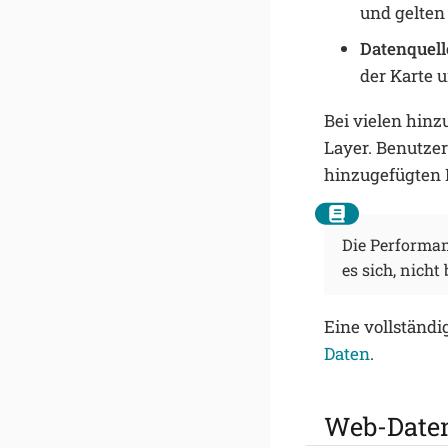
und gelten 
Datenquell
der Karte u
Bei vielen hin
Layer. Benutzer
hinzugefügten 
Die Performan
es sich, nich
Eine vollständi
Daten
.
Web-Date