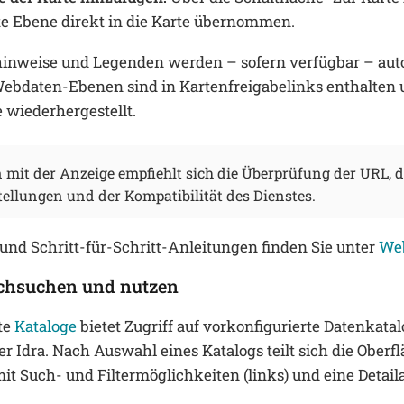
 Ebene direkt in die Karte übernommen.
inweise und Legenden werden – sofern verfügbar – aut
Webdaten-Ebenen sind in Kartenfreigabelinks enthalten
e wiederhergestellt.
 mit der Anzeige empfiehlt sich die Überprüfung der URL, d
tellungen und der Kompatibilität des Dienstes.
 und Schritt-für-Schritt-Anleitungen finden Sie unter
We
rchsuchen und nutzen
te
Kataloge
bietet Zugriff auf vorkonfigurierte Datenkata
 Idra. Nach Auswahl eines Katalogs teilt sich die Oberfl
mit Such- und Filtermöglichkeiten (links) und eine Detaila