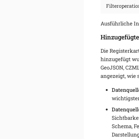
Filteroperati
Ausführliche In
Hinzugefügte
Die Registerkar
hinzugefügt wu
GeoJSON, CZML,
angezeigt, wie 
Datenquell
wichtigste
Datenquelle
Sichtbarkei
Schema, Fe
Darstellun