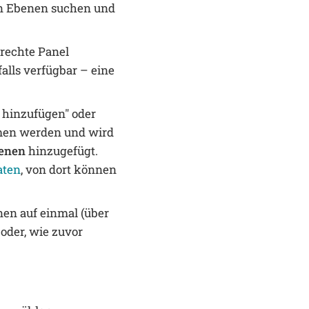
ren Ebenen suchen und
 rechte Panel
falls verfügbar – eine
 hinzufügen" oder
men werden und wird
enen
hinzugefügt.
aten
, von dort können
nen auf einmal (über
oder, wie zuvor