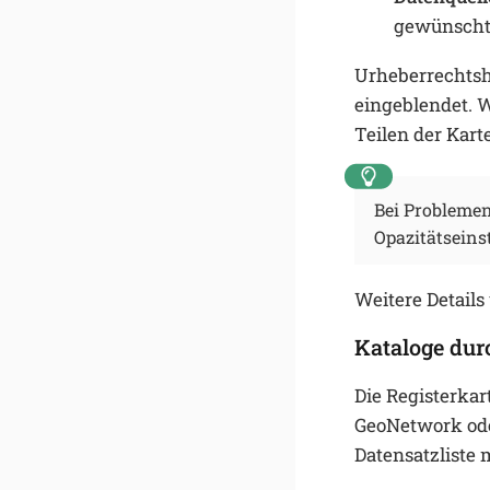
gewünschte
Urheberrechtsh
eingeblendet. 
Teilen der Kart
Bei Problemen
Opazitätseins
Weitere Details
Kataloge du
Die Registerkar
GeoNetwork oder
Datensatzliste 