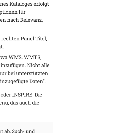
nes Kataloges erfolgt
ptionen für
nen nach Relevanz,
echten Panel Titel,
t.
 etwa WMS, WMTS,
inzufügen. Nicht alle
nur bei unterstützten
inzugefügte Daten".
 oder INSPIRE. Die
nü, das auch die
t ab, Such- und