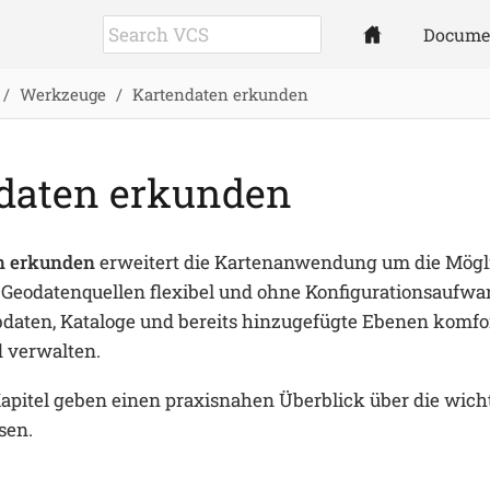
Docume
Werkzeuge
Kartendaten erkunden
daten erkunden
n erkunden
erweitert die Kartenanwendung um die Mögli
 Geodatenquellen flexibel und ohne Konfigurationsaufwa
bdaten, Kataloge und bereits hinzugefügte Ebenen komfo
 verwalten.
Kapitel geben einen praxisnahen Überblick über die wic
sen.