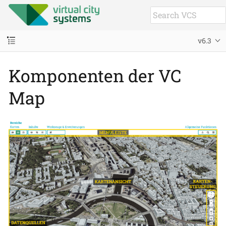
v6.3
Komponenten der VC
Map