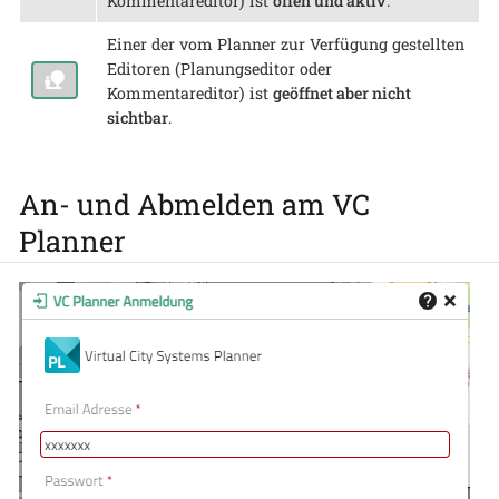
Kommentareditor) ist
offen und aktiv
.
Einer der vom Planner zur Verfügung gestellten
Editoren (Planungseditor oder
Kommentareditor) ist
geöffnet aber nicht
sichtbar
.
An- und Abmelden am VC
Planner