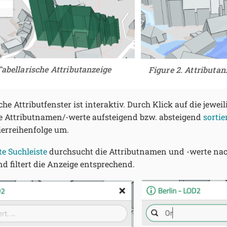
Tabellarische Attributanzeige
Figure 2. Attributan
che Attributfenster ist interaktiv. Durch Klick auf die jewei
ie Attributnamen/-werte aufsteigend bzw. absteigend
sortie
ierreihenfolge um.
te Suchleiste
durchsucht die Attributnamen und -werte na
nd filtert die Anzeige entsprechend.