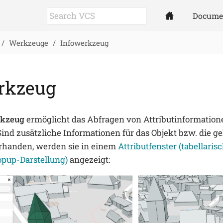
Docume
Werkzeuge
Infowerkzeug
rkzeug
rkzeug
ermöglicht das Abfragen von Attributinformation
ind zusätzliche Informationen für das Objekt bzw. die ge
rhanden, werden sie in einem
Attributfenster (tabellaris
opup-Darstellung)
angezeigt: