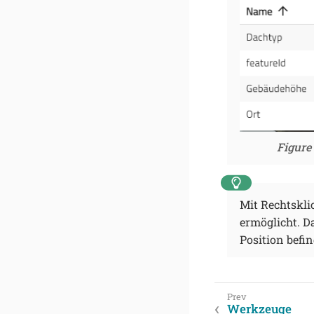
Figure 
Mit Rechtskli
ermöglicht. D
Position befin
Werkzeuge