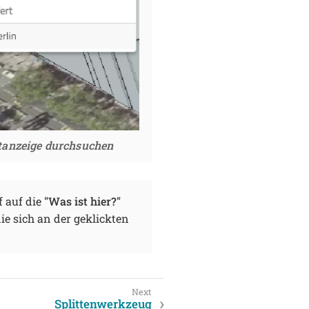
utanzeige durchsuchen
f auf die
"Was ist hier?"
ie sich an der geklickten
Splittenwerkzeug