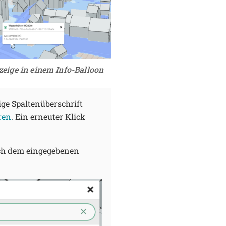
zeige in einem Info-Balloon
lige Spaltenüberschrift
ren
. Ein erneuter Klick
ch dem eingegebenen