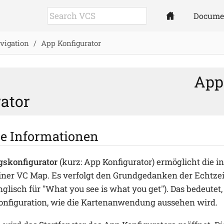
Docume
vigation
App Konfigurator
App
ator
e Informationen
skonfigurator
(kurz: App Konfigurator) ermöglicht die i
iner VC Map. Es verfolgt den Grundgedanken der Echtzei
lisch für "What you see is what you get"). Das bedeutet,
Konfiguration, wie die Kartenanwendung aussehen wird.