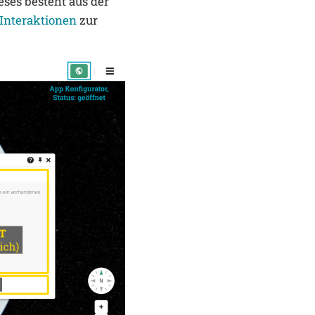
eses besteht aus der
Interaktionen
zur