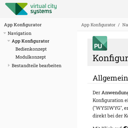
App Konfigurator
Na
App Konfigurator
Navigation
App Konfigurator
Bedienkonzept
Konfigur
Modulkonzept
Bestandteile bearbeiten
Allgemein
Der
Anwendung
Konfiguration e
("WYSIWYG", eng
direkt bei der 