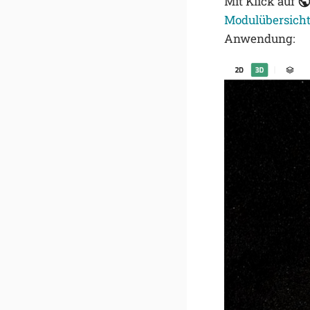
Mit Klick auf
Modulübersich
Anwendung: