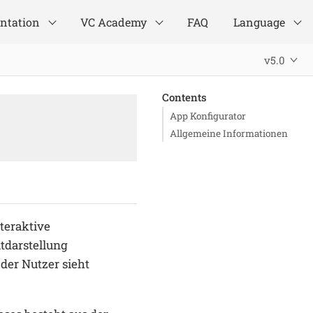
ntation
VC Academy
FAQ
Language
v5.0
Contents
App Konfigurator
Allgemeine Informationen
nteraktive
tdarstellung
 der Nutzer sieht