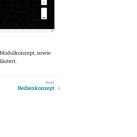
 Modulkonzept, sowie
läutert.
Bedienkonzept