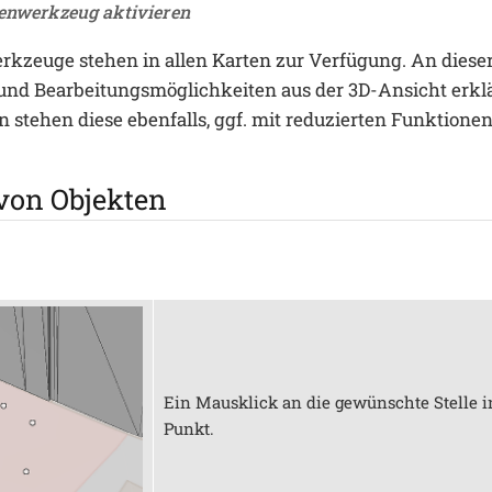
nenwerkzeug aktivieren
kzeuge stehen in allen Karten zur Verfügung. An dieser
nd Bearbeitungsmöglichkeiten aus der 3D-Ansicht erklä
 stehen diese ebenfalls, ggf. mit reduzierten Funktionen
von Objekten
Ein Mausklick an die gewünschte Stelle in
Punkt.