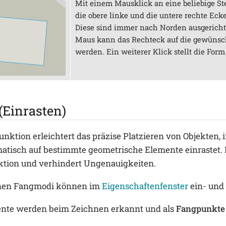
Mit einem Mausklick an eine beliebige St
die obere linke und die untere rechte Eck
Diese sind immer nach Norden ausgericht
Maus kann das Rechteck auf die gewünsc
werden. Ein weiterer Klick stellt die Form 
(Einrasten)
nktion erleichtert das präzise Platzieren von Objekten,
tisch auf bestimmte geometrische Elemente einrastet. D
ktion und verhindert Ungenauigkeiten.
enen Fangmodi können im
Eigenschaftenfenster
ein- und
nte werden beim Zeichnen erkannt und als
Fangpunkte