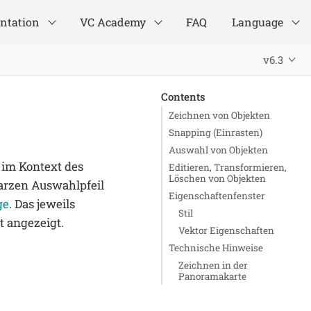
ntation
VC Academy
FAQ
Language
v6.3
Contents
Zeichnen von Objekten
Snapping (Einrasten)
Auswahl von Objekten
 im Kontext des
Editieren, Transformieren,
Löschen von Objekten
arzen Auswahlpfeil
Eigenschaftenfenster
ge
. Das jeweils
Stil
t angezeigt.
Vektor Eigenschaften
Technische Hinweise
Zeichnen in der
Panoramakarte