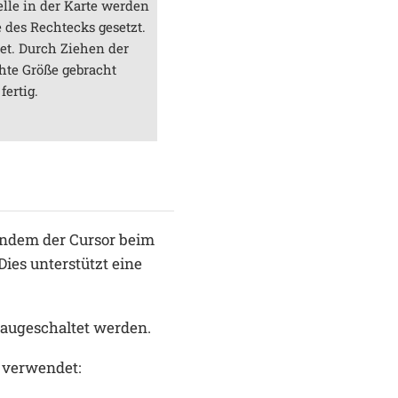
elle in der Karte werden
e des Rechtecks gesetzt.
et. Durch Ziehen der
hte Größe gebracht
fertig.
 indem der Cursor beim
ies unterstützt eine
 augeschaltet werden.
verwendet: