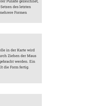
rer Punkte gezeichnet,
Setzen des letzten
n mehrere Formen
lle in der Karte wird
Durch Ziehen der Maus
gebracht werden. Ein
lt die Form fertig.