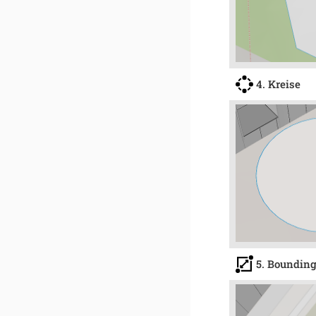
4. Kreise
5. Boundin