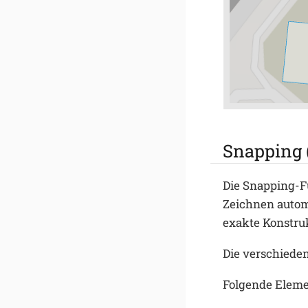
Snapping 
Die Snapping-Fu
Zeichnen automa
exakte Konstru
Die verschied
Folgende Eleme