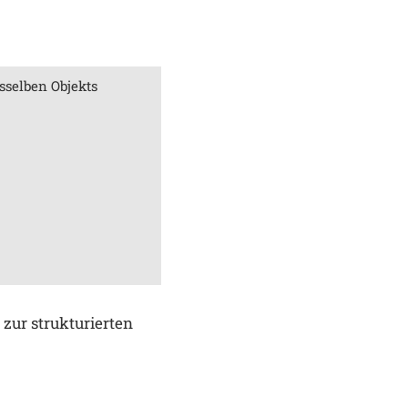
selben Objekts
zur strukturierten