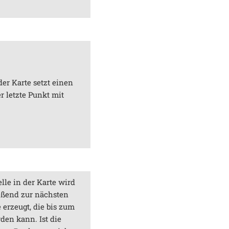
der Karte setzt einen
r letzte Punkt mit
lle in der Karte wird
eßend zur nächsten
 erzeugt, die bis zum
den kann. Ist die