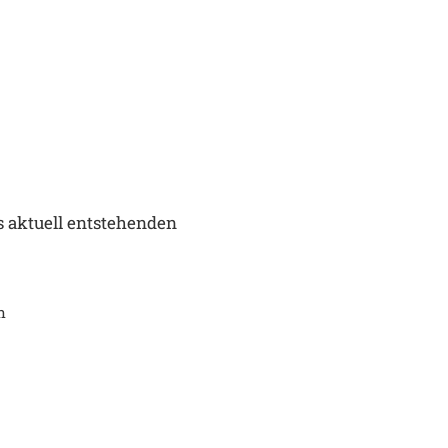
s aktuell entstehenden
n