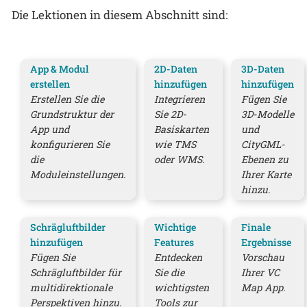
Die Lektionen in diesem Abschnitt sind:
App & Modul
2D-Daten
3D-Daten
erstellen
hinzufügen
hinzufügen
Erstellen Sie die
Integrieren
Fügen Sie
Grundstruktur der
Sie 2D-
3D-Modelle
App und
Basiskarten
und
konfigurieren Sie
wie TMS
CityGML-
die
oder WMS.
Ebenen zu
Moduleinstellungen.
Ihrer Karte
hinzu.
Schrägluftbilder
Wichtige
Finale
hinzufügen
Features
Ergebnisse
Fügen Sie
Entdecken
Vorschau
Schrägluftbilder für
Sie die
Ihrer VC
multidirektionale
wichtigsten
Map App.
Perspektiven hinzu.
Tools zur