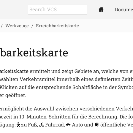
Docume
Werkzeuge
Erreichbarkeitskarte
barkeitskarte
arkeitskarte
ermittelt und zeigt Gebiete an, welche von
ählten Verkehrsmittel innerhalb eines definierten Zeiti
licken auf die entsprechende Schaltfläche in der Symbo
r geöffnet.
rmöglicht die Auswahl zwischen verschiedenen Verkehr
ezeit in 10-Minuten-Schritten für die Berechnung. Die f
fügung:
zu Fuß,
Fahrrad,
Auto und
öffentliche Ve