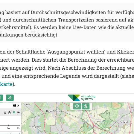
g basiert auf Durchschnittsgeschwindigkeiten für verfügb
) und durchschnittlichen Transportzeiten basierend auf a
Verkehrsmittel). Es werden keine Live-Daten wie die aktuell
ränkungen berücksichtigt.
en der Schaltfläche 'Ausgangspunkt wählen' und Klicken
niert werden. Dies startet die Berechnung der erreichbar
zeige angezeigt wird. Nach Abschluss der Berechnung we
 und eine entsprechende Legende wird dargestellt (sieh
skarte
).