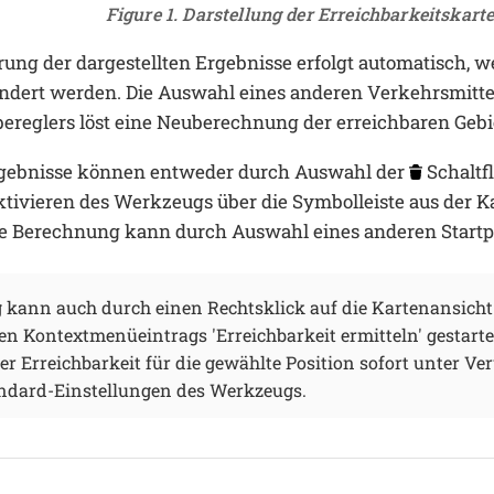
Figure 1. Darstellung der Erreichbarkeitskart
rung der dargestellten Ergebnisse erfolgt automatisch, 
dert werden. Die Auswahl eines anderen Verkehrsmitte
bereglers löst eine Neuberechnung der erreichbaren Gebi
gebnisse können entweder durch Auswahl der
Schaltf
tivieren des Werkzeugs über die Symbolleiste aus der K
ue Berechnung kann durch Auswahl eines anderen Startp
 kann auch durch einen Rechtsklick auf die Kartenansich
n Kontextmenüeintrags 'Erreichbarkeit ermitteln' gestartet
r Erreichbarkeit für die gewählte Position sofort unter V
andard-Einstellungen des Werkzeugs.