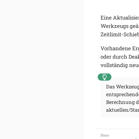
Eine Aktualisie
Werkzeugs geän
Zeitlimit-Schie
Vorhandene Er
oder durch Deak
vollständig ne
Das Werkzeug
entsprechende
Berechnung de
aktuellen/St