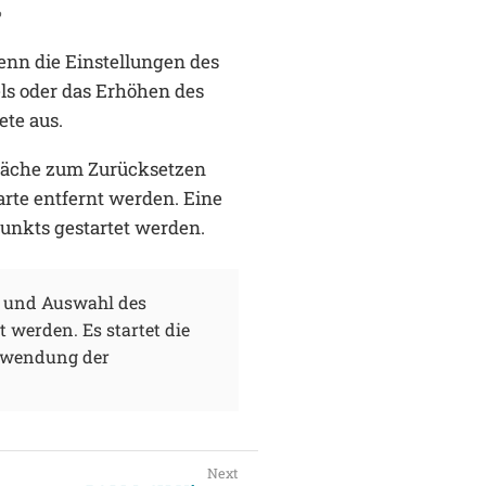
e
wenn die Einstellungen des
ls oder das Erhöhen des
ete aus.
läche zum Zurücksetzen
arte entfernt werden. Eine
unkts gestartet werden.
t und Auswahl des
 werden. Es startet die
erwendung der