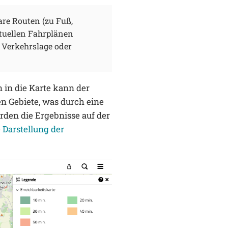
are Routen (zu Fuß,
ktuellen Fahrplänen
e Verkehrslage oder
 in die Karte kann der
en Gebiete, was durch eine
rden die Ergebnisse auf der
e
Darstellung der