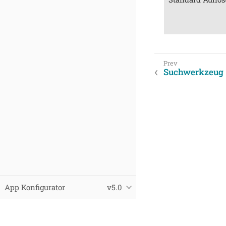
Suchwerkzeug
App Konfigurator
v5.0
© 2025 Virtual City Systems