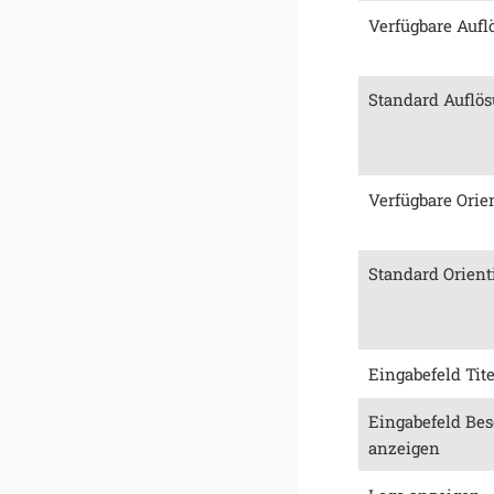
Verfügbare Aufl
Standard Auflö
Verfügbare Orie
Standard Orient
Eingabefeld Tit
Eingabefeld Be
anzeigen