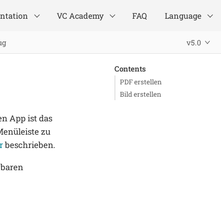
ntation
VC Academy
FAQ
Language
ug
v5.0
Contents
PDF erstellen
Bild erstellen
en App ist das
Menüleiste zu
r
beschrieben.
gbaren