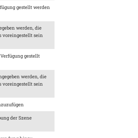
rfügung gestellt werden
egeben werden, die
 voreingestellt sein
Verfügung gestellt
ngegeben werden, die
 voreingestellt sein
inzuzufügen
bung der Szene