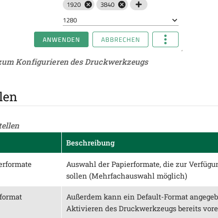
 zum Konfigurieren des Druckwerkzeugs
len
tellen
Beschreibung
erformate
Auswahl der Papierformate, die zur Verfügu
sollen (Mehrfachauswahl möglich)
format
Außerdem kann ein Default-Format angegeb
Aktivieren des Druckwerkzeugs bereits vorein