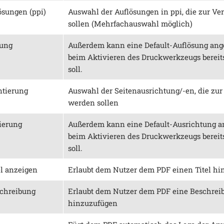
ösungen (ppi)
Auswahl der Auflösungen in ppi, die zur Ve
sollen (Mehrfachauswahl möglich)
sung
Außerdem kann eine Default-Auflösung ang
beim Aktivieren des Druckwerkzeugs bereits
soll.
ntierung
Auswahl der Seitenausrichtung/-en, die zur 
werden sollen
ierung
Außerdem kann eine Default-Ausrichtung a
beim Aktivieren des Druckwerkzeugs bereits
soll.
el anzeigen
Erlaubt dem Nutzer dem PDF einen Titel h
schreibung
Erlaubt dem Nutzer dem PDF eine Beschrei
hinzuzufügen