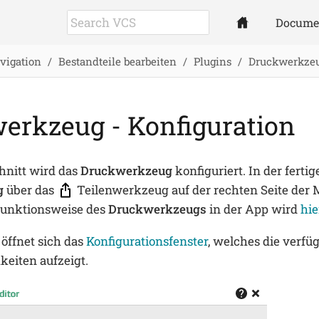
Docume
vigation
Bestandteile bearbeiten
Plugins
Druckwerkze
erkzeug - Konfiguration
hnitt wird das
Druckwerkzeug
konfiguriert. In der fertig
g
über das
Teilenwerkzeug auf der rechten Seite der 
 Funktionsweise des
Druckwerkzeugs
in der App wird
hie
öffnet sich das
Konfigurationsfenster
, welches die verfü
keiten aufzeigt.