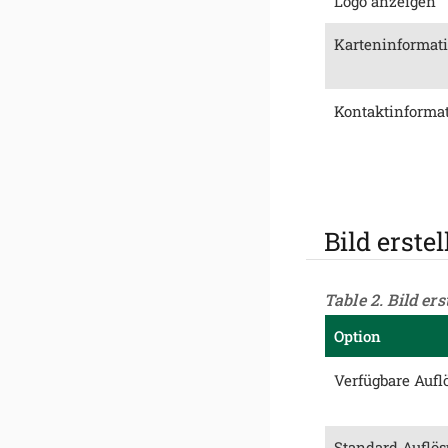
Logo anzeigen
Karteninformat
Kontaktinforma
Bild erste
Table 2. Bild ers
Option
Verfügbare Aufl
Standard Auflö