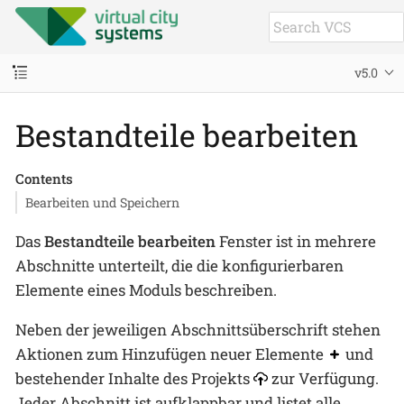
v5.0
Bestandteile bearbeiten
Contents
Bearbeiten und Speichern
Das
Bestandteile bearbeiten
Fenster ist in mehrere
Abschnitte unterteilt, die die konfigurierbaren
Elemente eines Moduls beschreiben.
Neben der jeweiligen Abschnittsüberschrift stehen
Aktionen zum Hinzufügen neuer Elemente
und
bestehender Inhalte des Projekts
zur Verfügung.
Jeder Abschnitt ist aufklappbar und listet alle