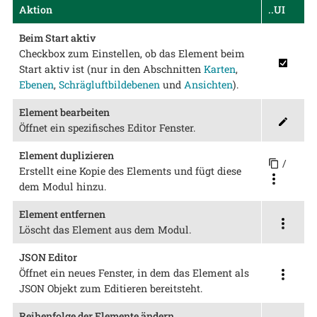
Aktion
..UI
Beim Start aktiv
Checkbox zum Einstellen, ob das Element beim
Start aktiv ist (nur in den Abschnitten
Karten
,
Ebenen
,
Schrägluftbildebenen
und
Ansichten
).
Element bearbeiten
Öffnet ein spezifisches Editor Fenster.
Element duplizieren
/
Erstellt eine Kopie des Elements und fügt diese
dem Modul hinzu.
Element entfernen
Löscht das Element aus dem Modul.
JSON Editor
Öffnet ein neues Fenster, in dem das Element als
JSON Objekt zum Editieren bereitsteht.
Reihenfolge der Elemente ändern