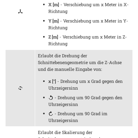
X [m]
- Verschiebung um x Meter in X-
Richtung
Y [m]
- Verschiebung um x Meter in Y-
Richtung
Z [m]
- Verschiebung um x Meter in Z-
Richtung
Erlaubt die Drehung der
Schnittebenengeometrie um die Z-Achse
und die manuelle Eingabe von:
x [°]
- Drehung um x Grad gegen den
Uhrzeigersinn
- Drehung um 90 Grad gegen den
Uhrzeigersinn
- Drehung um 90 Grad im
Uhrzeigersinn
Erlaubt die Skalierung der