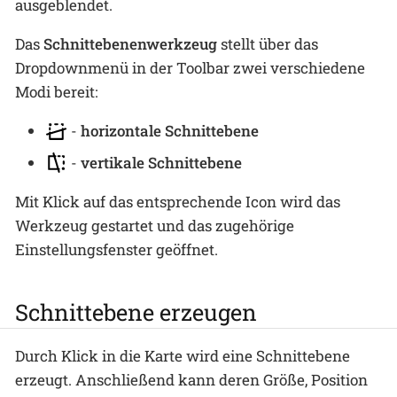
ausgeblendet.
Das
Schnittebenenwerkzeug
stellt über das
Dropdownmenü in der Toolbar zwei verschiedene
Modi bereit:
-
horizontale Schnittebene
-
vertikale Schnittebene
Mit Klick auf das entsprechende Icon wird das
Werkzeug gestartet und das zugehörige
Einstellungsfenster geöffnet.
Schnittebene erzeugen
Durch Klick in die Karte wird eine Schnittebene
erzeugt. Anschließend kann deren Größe, Position