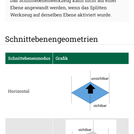
Das Schnittebenenwerkzeug kann nicht auf einer
Ebene angewandt werden, wenn das Splitten
Werkzeug auf derselben Ebene aktiviert wurde.
Schnittebenengeometrien
Schnittebenenmodus
Grafik
Horizontal