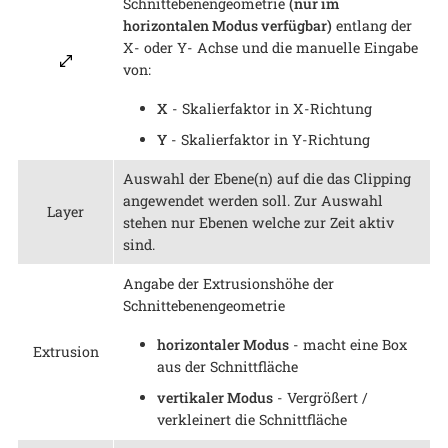
Schnittebenengeometrie
(nur im
horizontalen Modus verfügbar)
entlang der
X- oder Y- Achse und die manuelle Eingabe
von:
X
- Skalierfaktor in X-Richtung
Y
- Skalierfaktor in Y-Richtung
Auswahl der Ebene(n) auf die das Clipping
angewendet werden soll. Zur Auswahl
Layer
stehen nur Ebenen welche zur Zeit aktiv
sind.
Angabe der Extrusionshöhe der
Schnittebenengeometrie
horizontaler Modus
- macht eine Box
Extrusion
aus der Schnittfläche
vertikaler Modus
- Vergrößert /
verkleinert die Schnittfläche