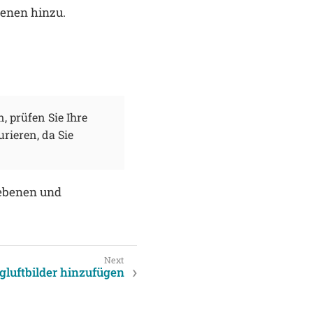
benen hinzu.
, prüfen Sie Ihre
urieren, da Sie
eebenen und
gluftbilder hinzufügen