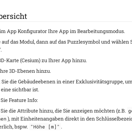
bersicht
 im App Konfigurator Ihre App im Bearbeitungsmodus.
e auf das Modul, dann auf das Puzzlesymbol und wählen S
.
3D-Karte (Cesium) zu Ihrer App hinzu.
Ihre 3D-Ebenen hinzu.
 Sie die Gebäudeebenen in einer Exklusivitätsgruppe, um 
 eine sichtbar ist.
Sie Feature Info:
Sie die Attribute hinzu, die Sie anzeigen möchten (z.B.
g
), mit Einheitenangaben direkt in den Schlüsselbezei
men
erlich, bspw.
.
"Höhe [m]"