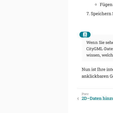
Fügen 
Speichern 
Wenn Sie sehe
CityGML-Daten 
wissen, welch
Nun ist Ihre in
anklickbaren G
2D–Daten hinz