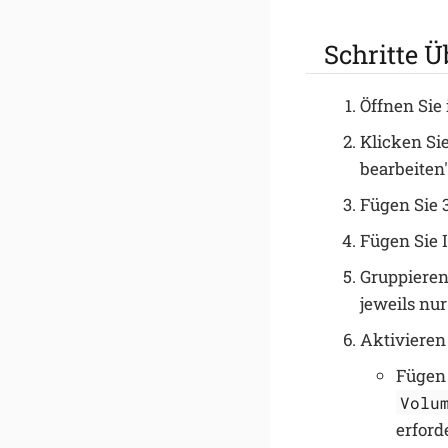
Schritte Ü
Öffnen Sie
Klicken Si
bearbeiten"
Fügen Sie 
Fügen Sie 
Gruppieren
jeweils nur
Aktivieren 
Fügen 
Volu
erford