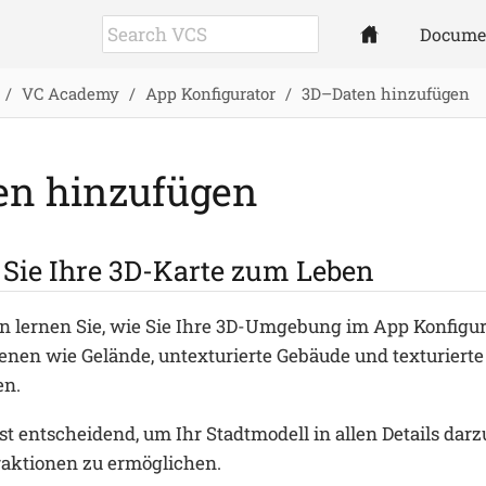
Docume
VC Academy
App Konfigurator
3D–Daten hinzufügen
en hinzufügen
Sie Ihre 3D-Karte zum Leben
on lernen Sie, wie Sie Ihre 3D-Umgebung im App Konfigur
nen wie Gelände, untexturierte Gebäude und texturierte
en.
ist entscheidend, um Ihr Stadtmodell in allen Details darz
raktionen zu ermöglichen.