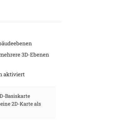
ebäudeebenen
s mehrere 3D-Ebenen
 aktiviert
3D-Basiskarte
eine 2D-Karte als