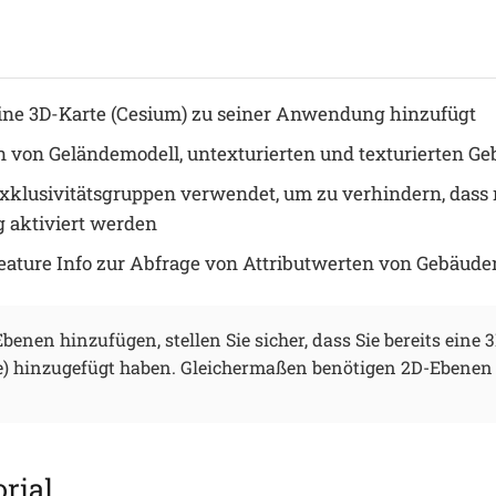
ne 3D-Karte (Cesium) zu seiner Anwendung hinzufügt
 von Geländemodell, untexturierten und texturierten G
klusivitätsgruppen verwendet, um zu verhindern, das
g aktiviert werden
ature Info zur Abfrage von Attributwerten von Gebäuden
benen hinzufügen, stellen Sie sicher, dass Sie bereits eine 
) hinzugefügt haben. Gleichermaßen benötigen 2D-Ebenen 
rial