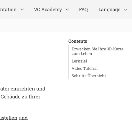
ntation
VC Academy
FAQ
Language
Contents
Erwecken Sie Ihre 3D-Karte
zum Leben
Lernziel
Video Tutorial
Schritte Übersicht
ator einrichten und
 Gebäude zu Ihrer
ustellen und