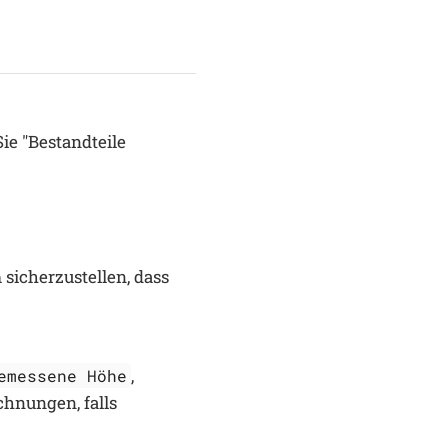
ie "Bestandteile
sicherzustellen, dass
,
emessene Höhe
chnungen, falls