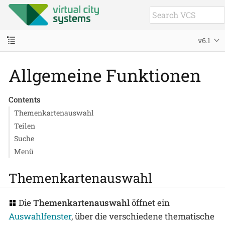
v6.1
Allgemeine Funktionen
Contents
Themenkartenauswahl
Teilen
Suche
Menü
Themenkartenauswahl
Die
Themenkartenauswahl
öffnet ein
Auswahlfenster
, über die verschiedene thematische