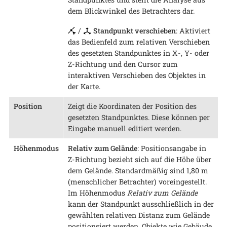
dem Blickwinkel des Betrachters dar.
/
Standpunkt verschieben
: Aktiviert
das Bedienfeld zum relativen Verschieben
des gesetzten Standpunktes in X-, Y- oder
Z-Richtung und den Cursor zum
interaktiven Verschieben des Objektes in
der Karte.
Position
Zeigt die Koordinaten der Position des
gesetzten Standpunktes. Diese können per
Eingabe manuell editiert werden.
Höhenmodus
Relativ zum Gelände
: Positionsangabe in
Z-Richtung bezieht sich auf die Höhe über
dem Gelände. Standardmäßig sind 1,80 m
(menschlicher Betrachter) voreingestellt.
Im Höhenmodus
Relativ zum Gelände
kann der Standpunkt ausschließlich in der
gewählten relativen Distanz zum Gelände
positionsiert werden, Objekte wie Gebäude