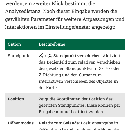
werden, ein zweiter Klick bestimmt die
Analysedistanz. Nach dieser Eingabe werden die
gewählten Parameter für weitere Anpassungen und
Interaktionen im Einstellungsfenster angezeigt:
Option
Beschreibung
Standpunkt
/
Standpunkt verschieben
: Aktiviert
das Bedienfeld zum relativen Verschieben
des gesetzten Standpunktes in X-, Y- oder
Z-Richtung und den Cursor zum
interaktiven Verschieben des Objektes in
der Karte.
Position
Zeigt die Koordinaten der Position des
gesetzten Standpunktes. Diese können per
Eingabe manuell editiert werden.
Höhenmodus
Relativ zum Gelände
: Positionsangabe in
Z-Richtung bezieht sich auf die Höhe über