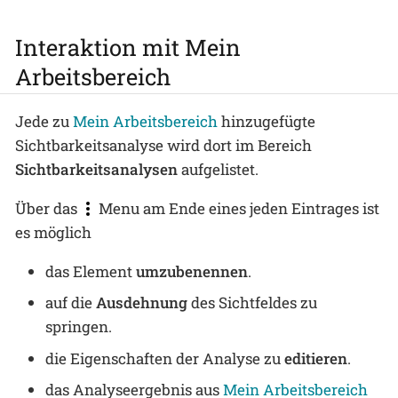
Interaktion mit Mein
Arbeitsbereich
Jede zu
Mein Arbeitsbereich
hinzugefügte
Sichtbarkeitsanalyse wird dort im Bereich
Sichtbarkeitsanalysen
aufgelistet.
Über das
Menu am Ende eines jeden Eintrages ist
es möglich
das Element
umzubenennen
.
auf die
Ausdehnung
des Sichtfeldes zu
springen.
die Eigenschaften der Analyse zu
editieren
.
das Analyseergebnis aus
Mein Arbeitsbereich