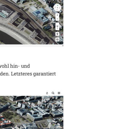
wohl hin- und
en. Letzteres garantiert