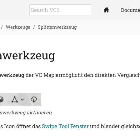
Docume
Werkzeuge
Splittenwerkzeug
enwerkzeug
nwerkzeug
der VC Map ermöglicht den direkten Vergleich
tenwerkzeug aktivieren
as Icon öffnet das
Swipe Tool Fenster
und blendet gleichze