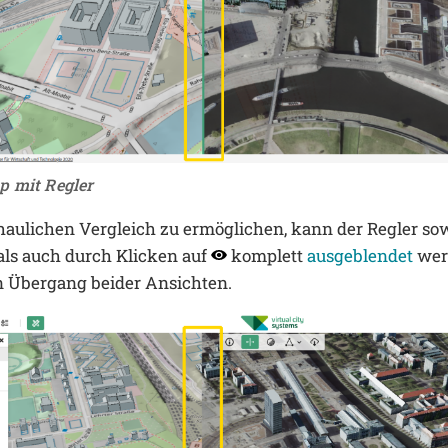
p mit Regler
aulichen Vergleich zu ermöglichen, kann der Regler so
als auch durch Klicken auf
komplett
ausgeblendet
werd
n Übergang beider Ansichten.