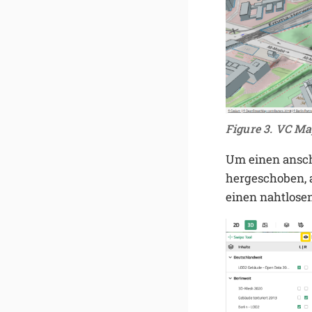
Figure 3. VC Ma
Um einen ansch
hergeschoben, 
einen nahtlose