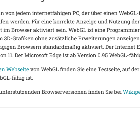
n von jedem internetfähigen PC, der über einen WebGL-
rufen werden. Für eine korrekte Anzeige und Nutzung d
 im Browser aktiviert sein. WebGL ist eine Programmiers
 3D-Grafiken ohne zusätzliche Erweiterungen anzeigen z
ängigen Browsern standardmäßig aktiviert. Der Internet E
n 11. Der Microsoft Edge ist ab Version 0.95 WebGL-fähi
len Webseite
von WebGL finden Sie eine Testseite, auf der
GL-fähig ist.
r unterstützenden Browserversionen finden Sie bei
Wikipe