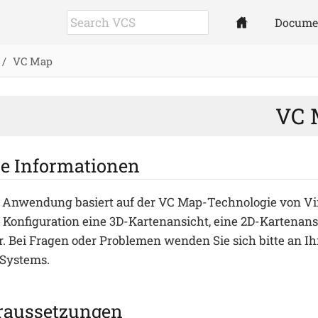
Docume
VC Map
VC 
e Informationen
e Anwendung basiert auf der VC Map-Technologie von Virt
 Konfiguration eine 3D-Kartenansicht, eine 2D-Kartenan
r. Bei Fragen oder Problemen wenden Sie sich bitte an 
y Systems.
raussetzungen