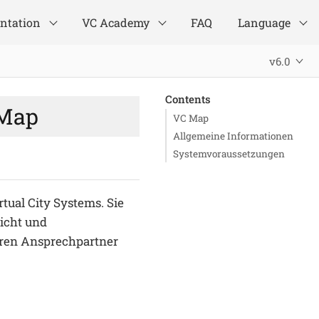
ntation
VC Academy
FAQ
Language
v6.0
Contents
Map
VC Map
Allgemeine Informationen
Systemvoraussetzungen
ual City Systems. Sie
sicht und
Ihren Ansprechpartner