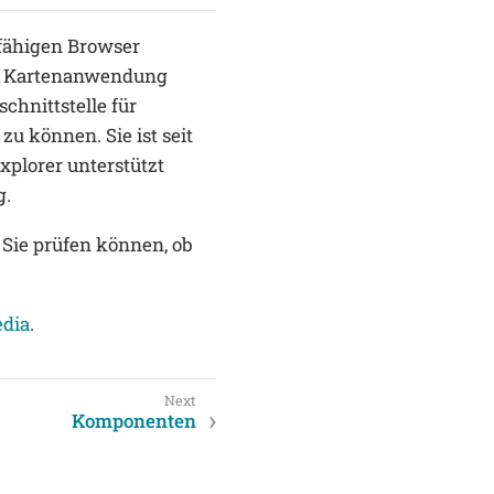
fähigen Browser
er Kartenanwendung
chnittstelle für
u können. Sie ist seit
xplorer unterstützt
g.
 Sie prüfen können, ob
dia
.
Komponenten